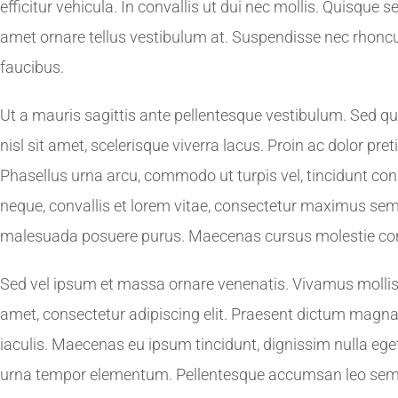
efficitur vehicula. In convallis ut dui nec mollis. Quisque 
amet ornare tellus vestibulum at. Suspendisse nec rhonc
faucibus.
Ut a mauris sagittis ante pellentesque vestibulum. Sed qu
nisl sit amet, scelerisque viverra lacus. Proin ac dolor p
Phasellus urna arcu, commodo ut turpis vel, tincidunt con
neque, convallis et lorem vitae, consectetur maximus sem.
malesuada posuere purus. Maecenas cursus molestie con
Sed vel ipsum et massa ornare venenatis. Vivamus molli
amet, consectetur adipiscing elit. Praesent dictum magna
iaculis. Maecenas eu ipsum tincidunt, dignissim nulla eget,
urna tempor elementum. Pellentesque accumsan leo sem. In