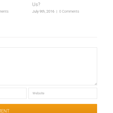
Us?
ments
July 9th, 2016
|
0 Comments