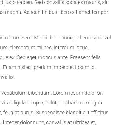
sed justo sapien. Sed convallis sodales mauris, sit
us magna. Aenean finibus libero sit amet tempor
is rutrum sem. Morbi dolor nunc, pellentesque vel
retium, elementum mi nec, interdum lacus.
gue ex. Sed eget rhoncus ante. Praesent felis
 Etiam nisl ex, pretium imperdiet ipsum id,
vallis.
s vestibulum bibendum. Lorem ipsum dolor sit
 vitae ligula tempor, volutpat pharetra magna
 feugiat purus. Suspendisse blandit elit efficitur
teger dolor nunc, convallis at ultrices et,