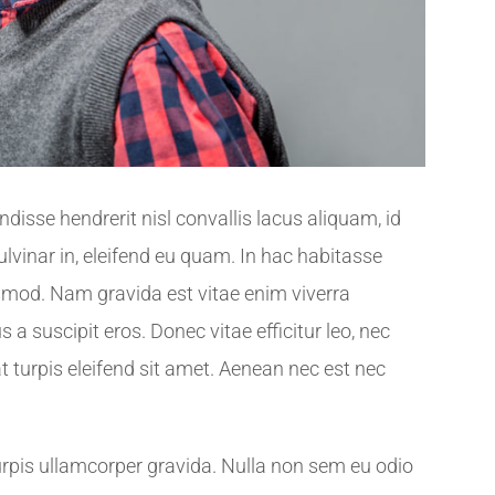
isse hendrerit nisl convallis lacus aliquam, id
ulvinar in, eleifend eu quam. In hac habitasse
smod. Nam gravida est vitae enim viverra
 a suscipit eros. Donec vitae efficitur leo, nec
at turpis eleifend sit amet. Aenean nec est nec
urpis ullamcorper gravida. Nulla non sem eu odio