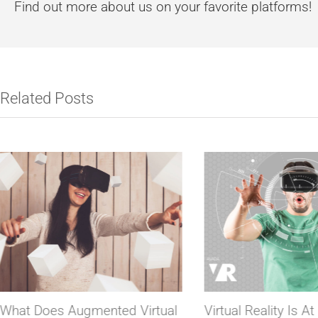
Find out more about us on your favorite platforms!
Related Posts
What Does Augmented Virtual
Virtual Reality Is At 