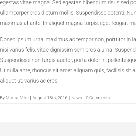
egestas vitae magna. Sed egestas bibendum risus sed pos
ullamcorper eros dictum mollis. Suspendisse potenti. Nun
maximus at ante. In aliquet magna turpis, eget feugiat m
Donec ipsum urna, maximus ac tempor non, porttitor in la
nisi varius felis, vitae dignissim sem eros a urna. Suspend
Suspendisse non turpis auctor, porta dolor in, pellentesqu
Ut nulla ante, rhoncus sit amet aliquam quis, facilisis si
aliquet ut, varius ac eros.
By
Mortar Mike
|
August 18th, 2016
|
News
|
0 Comments