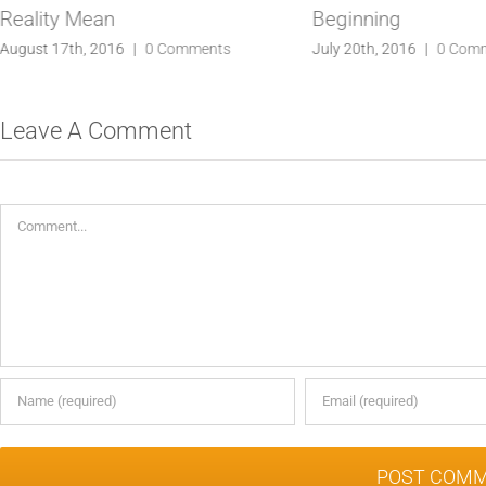
Reality Mean
Beginning
August 17th, 2016
|
0 Comments
July 20th, 2016
|
0 Com
Leave A Comment
Comment