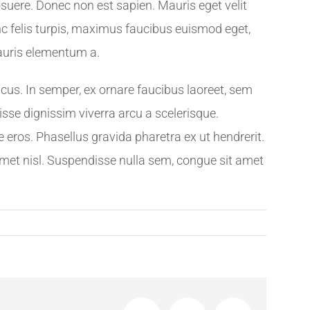
uere. Donec non est sapien. Mauris eget velit
c felis turpis, maximus faucibus euismod eget,
auris elementum a.
cus. In semper, ex ornare faucibus laoreet, sem
isse dignissim viverra arcu a scelerisque.
e eros. Phasellus gravida pharetra ex ut hendrerit.
t amet nisl. Suspendisse nulla sem, congue sit amet